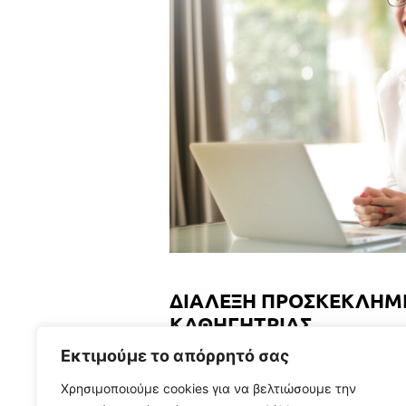
ΔΙΑΛΕΞΗ ΠΡΟΣΚΕΚΛΗΜ
ΚΑΘΗΓΗΤΡΙΑΣ
Το MΠΣ ΨΗΦΙΑΚΗ ΚΑΙΝΟΤΟΜΙΑ ΚΑΙ ΔΙΟΙΚ
Εκτιμούμε το απόρρητό σας
Διοικητικής Επιστήμης και Τεχνολογία
Χρησιμοποιούμε cookies για να βελτιώσουμε την
παρακολουθήσετε την Δευτέρα 6/10/2