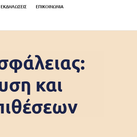
ΕΚΔΗΛΩΣΕΙΣ
ΕΠΙΚΟΙΝΩΝΙΑ
σφάλειας:
υση και
πιθέσεων