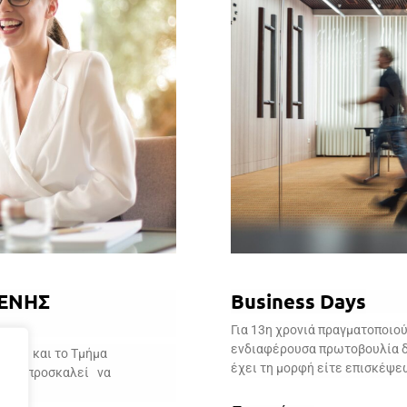
ΕΝΗΣ
Business Days
Για 13η χρονιά πραγματοποιού
ενδιαφέρουσα πρωτοβουλία δ
ΗΣΗ και το Τμήμα
έχει τη μορφή είτε επισκέψε
ς σας προσκαλεί να
5