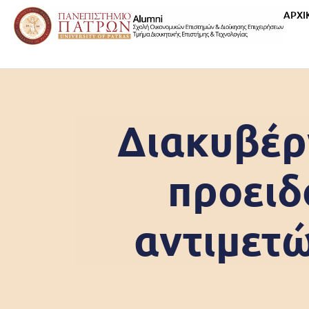
ΑΡΧΙ
Διακυβέρ
προειδ
αντιμετ